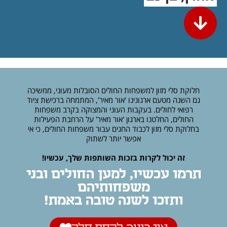
חלוקת סלי מזון למשפחות החולים הסובלות מעוני, ממשיכה
גם השנה מטעם ארגונינו 'אור מאיר', המתמחה ברכישת ציוד
רפואי לחולים. בעקבות העוני והמצוקה בקרב משפחות
החולים, החלטנו בארגון 'אור מאיר' על הרחבת הפעילות
בחלוקת סלי מזון לכבוד החגים עבור משפחות החולים, כי אי
אפשר יותר לשתוק
זה יכול לקרות בזכות השותפות שלך, עכשיו!
תרמו עכשיו, למען החולים ובני
משפחותיהם
ותזכו לשנה טובה באמת!