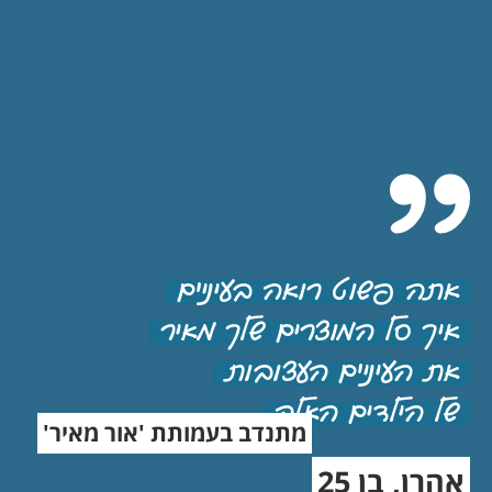
אתה פשוט רואה בעיניים
איך סל המוצרים שלך מאיר
את העיניים העצובות
של הילדים האלה
מתנדב בעמותת 'אור מאיר'
אהרן, בן 25